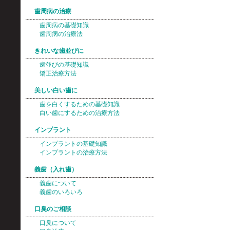
歯周病の治療
歯周病の基礎知識
歯周病の治療法
きれいな歯並びに
歯並びの基礎知識
矯正治療方法
美しい白い歯に
歯を白くするための基礎知識
白い歯にするための治療方法
インプラント
インプラントの基礎知識
インプラントの治療方法
義歯（入れ歯）
義歯について
義歯のいろいろ
口臭のご相談
口臭について