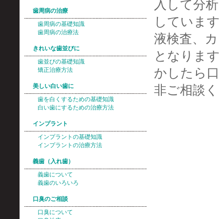
入して分析
歯周病の治療
しています
歯周病の基礎知識
歯周病の治療法
液検査、カ
きれいな歯並びに
となりま
歯並びの基礎知識
かしたら
矯正治療方法
美しい白い歯に
非ご相談く
歯を白くするための基礎知識
白い歯にするための治療方法
インプラント
インプラントの基礎知識
インプラントの治療方法
義歯（入れ歯）
義歯について
義歯のいろいろ
口臭のご相談
口臭について