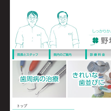
トップ
口臭測定（